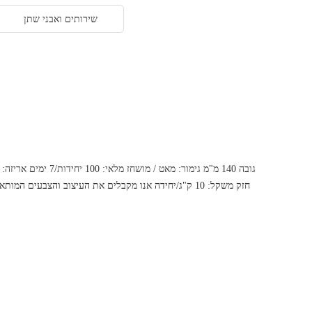
שירותים ואבני שתן
חזק משקל: 10 ק"ג/יחידה אנו מקבלים את העיצוב והצבעי