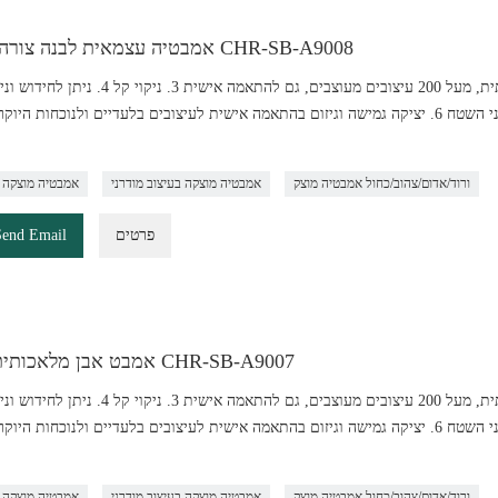
אמבטיה עצמאית לבנה צורה עגולה CHR-SB-A9008
לתיקון, רק צריך ללטש כדי להפוך למוצר חדש 5. לא נקבובי על פני השטח 6. יציקה גמישה וגיזום בהתאמה אישית לעיצובים בלעדיים ולנוכח
ורוד/אדום/צהוב/כחול אמבטיה מוצק
אמבטיה מוצקה בעיצוב מודרני
אמבטיה מוצקה 
פרטים
Send Email
אמבט אבן מלאכותית לבנה CHR-SB-A9007
לתיקון, רק צריך ללטש כדי להפוך למוצר חדש 5. לא נקבובי על פני השטח 6. יציקה גמישה וגיזום בהתאמה אישית לעיצובים בלעדיים ולנוכח
ורוד/אדום/צהוב/כחול אמבטיה מוצק
אמבטיה מוצקה בעיצוב מודרני
אמבטיה מוצקה 