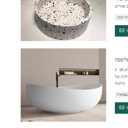
ית לבנה

1. 18 שנות ניסיון בייצור מאז2004 2. ציוד מתקדם ומערכת ניהול שיטתית, מעל 200 עיצובים מעוצבים, גם להתאמה אישית 3. ניקוי קל 4. ניתן לחידוש וניתן
ות היוקרתית של
הלקוח
עצמאית
