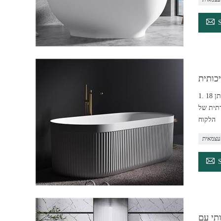

1. 18 שנות ניסיון בייצור מאז2004 2. ציוד מתקדם ומערכת ניהול שיטתית, מעל 200 עיצובים מעוצבים, גם להתאמה אישית 3. ניקוי קל 4. ניתן לחידוש וניתן
ות היוקרתית של
הלקוח
עצמאית
