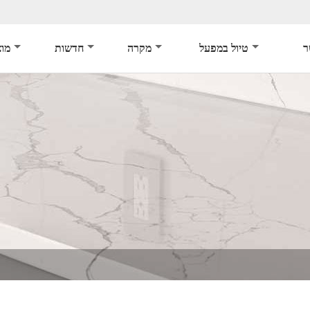
ר
טיול במפעל
מקרה
חדשות
מוצ