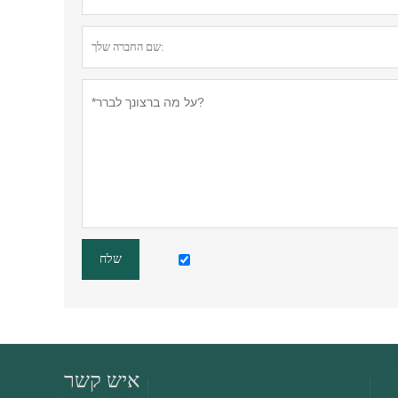
שלח
איש קשר