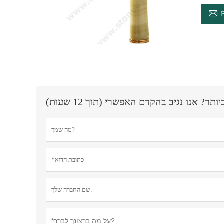

? אנו נגיב בהקדם האפשרי (תוך 12 שעות)