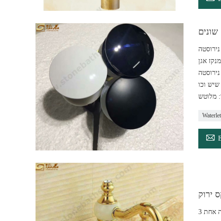
שונים
מנקז אגן
נירוסטה
: מלוטש

 ירוק
דה אחת