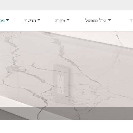
ר
טיול במפעל
מקרה
חדשות
מוצ