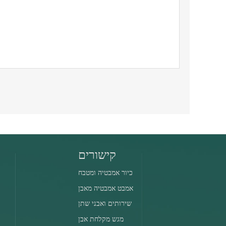
קישורים
כיור אמבטיה ומטבח
אמבט אמבטיה מאבן
שירותים ואבני שתן
מגש מקלחת אבן