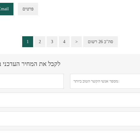
פרטים
Email
סה"כ 26 רשום
>
4
3
2
1
לקבל את המחיר העדכני ביותר