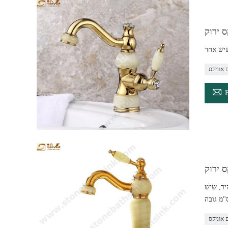
ס ירוק
שיש אחר
 אוניקס

ס ירוק
יר, שיש
 אוניקס