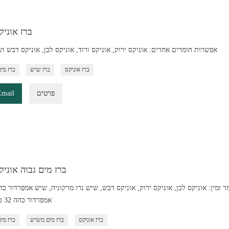
ברז אוניק
אפשרות חומרים אחרים: אוניקס ירוק, אוניקס ורוד, אוניקס לבן, אוניקס דבש ו
ברז אוניקס
ברז שיש
ברז מים
פרטים
Email
ברז מים גבוה אוניק
ר זמין: אוניקס לבן, אוניקס ירוק, אוניקס דבש, שיש נרו מרקוניה, שיש אמפרדור בה
אמפרדור כהה 32 ס"מ גובה
ברז אוניקס
ברז מים משיש
ברז מים