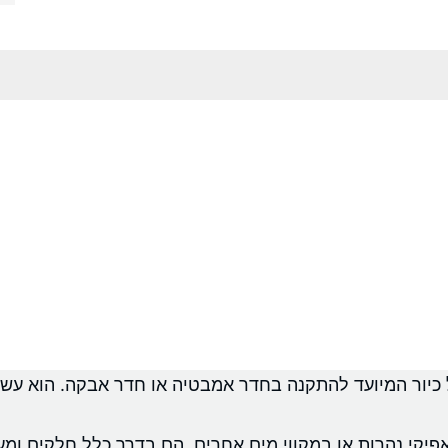
 של כיור המיועד להתקנה בחדר אמבטיה או חדר אבקה. הוא ע
פיקי נהרות או במקווי מים אחרים. הם בדרך כלל חלקים ומע