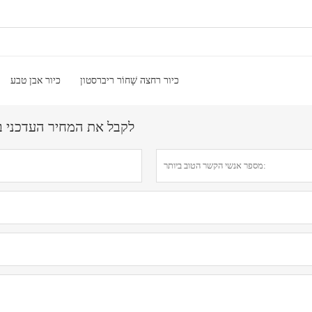
כיור רחצה שָׁחוֹר ריברסטון
כיור אבן טבע
לקבל את המחיר העדכני ביותר