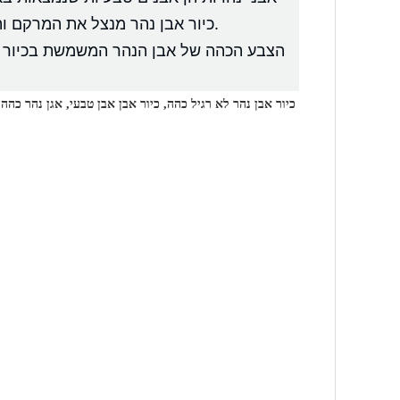
כיור אבן נהר מנצל את המרקם והצורה הייחודיים של אבנים אלו כדי ליצור כיור מיוחד במינו שהוא גם פונקציונלי וגם מושך מבחינה ויזואלית.
הצבע הכהה של אבן הנהר המשמשת בכיור זה
כיור אבן נהר לא רגיל כהה, כיור אבן אבן טבעי, אגן נהר כהה,