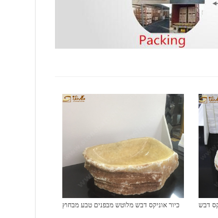
קס דבש
כיור אוניקס דבש מלוטש מבפנים טבע מבחוץ