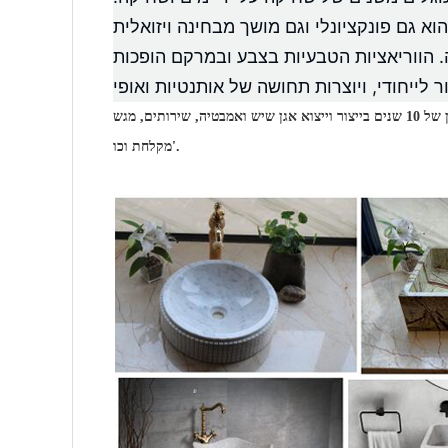
 הווריאציות הטבעיות בצבע ובמרקם הופכות
יש לנו ניסיון של 10 שנים בייצור וייצוא אגן שיש ואמבטיה, שירותים, מגש
מקלחת וכו'.