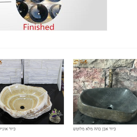
כיור אבן כהה מלא מלוטש
כיור אוני