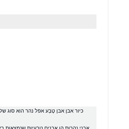
כיור אבן אבן טֶבַע אפל נהר הוא סוג
אבני נהרות הן אבנים טבעיות שנמצאות בא