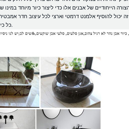
 יכול להוסיף אלמנט דרמטי וארצי לכל עיצוב חדר אמבטיה.
כל כיור לייחודי, ויוצרות תחושה של אותנטיות ואופי.
 כיור אבן נהר לא רגיל צהוב,
אגן סלעים, סלעי אבן שוקעים,&שים לב;