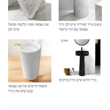
עיצוב ציוד קאררה שיש לבן כיור
אגן עצמאי מסוג קלקטה מפוצל
עצמאי עם חור מיקסר
שיש לבן
כיור הדום שיש נירון מרקינה
משטח חריצים של אגן עצמאי
טֶבַע שַׁיִשׁ אדן כיור