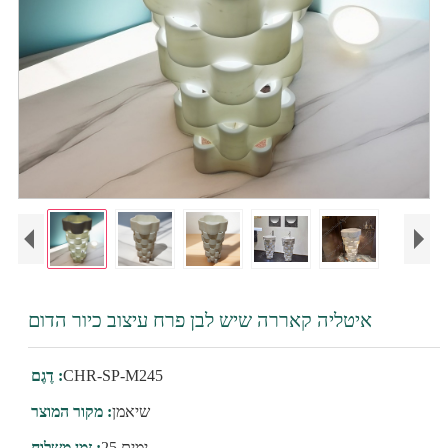
איטליה קאררה שיש לבן פרח עיצוב כיור הדום
CHR-SP-M245
דֶגֶם :
שיאמן
מקור המוצר :
25 ימים
זמן משלוח :