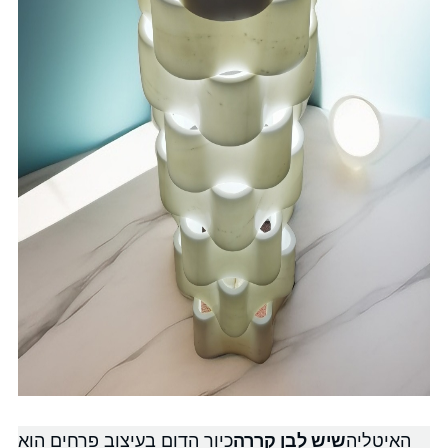
האיטליה
שיש לבן קררה
כיור הדום בעיצוב פרחים הוא