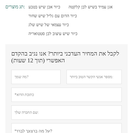
תג מוצרים:
אגן עמיד בשיש לבן קלקטה
כיור אבן שיש בטבע
כיור הדום עם גליל שיש שחור
כיור עצמאי של שיש שלג
כיור שיש עיצוב לבן סטטואריה
לקבל את המחיר העדכני ביותר? אנו נגיב בהקדם
האפשרי (תוך 12 שעות)