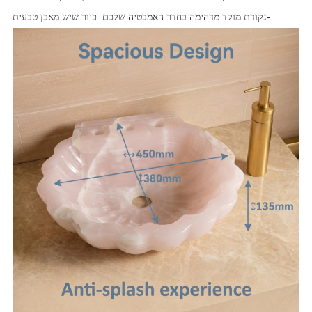
נקודת מוקד מדהימה בחדר האמבטיה שלכם. כיור שיש מאבן טבעית-