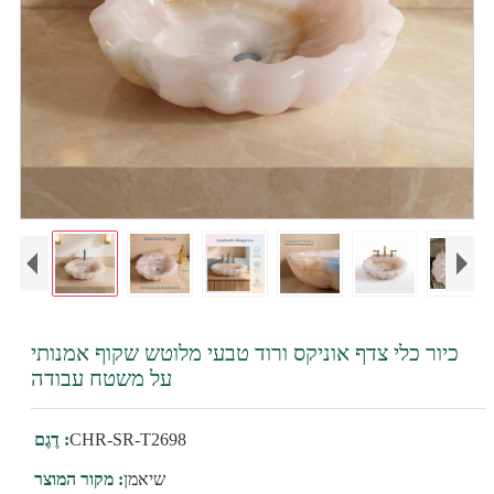
כיור כלי צדף אוניקס ורוד טבעי מלוטש שקוף אמנותי
על משטח עבודה
CHR-SR-T2698
דֶגֶם :
שיאמן
מקור המוצר :