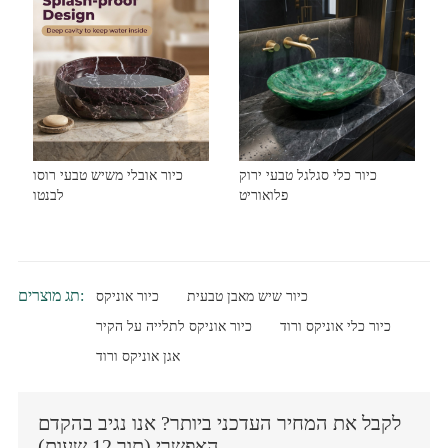
כיור כלי סגלגל טבעי ירוק
כיור אובלי משיש טבעי רוסו
פלואוריט
לבנטו
תג מוצרים:
כיור שיש מאבן טבעית
כיור אוניקס
כיור כלי אוניקס ורוד
כיור אוניקס לתלייה על הקיר
אגן אוניקס ורוד
לקבל את המחיר העדכני ביותר? אנו נגיב בהקדם
האפשרי (תוך 12 שעות)