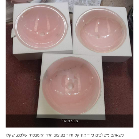
צבע טהור
כשאתם משלבים כיור אוניקס ורוד בעיצוב חדר האמבטיה שלכם, שקלו