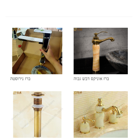
ברז אוניקס דבש גבוה
ברז נירוסטה