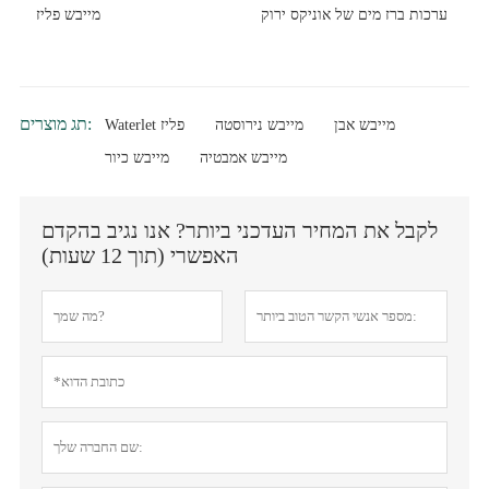
ערכות ברז מים של אוניקס ירוק
מייבש פליז
תג מוצרים:
מייבש אבן
מייבש נירוסטה
Waterlet פליז
מייבש אמבטיה
מייבש כיור
לקבל את המחיר העדכני ביותר? אנו נגיב בהקדם
האפשרי (תוך 12 שעות)